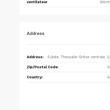
ventilateur
élect
Address
Address:
Eubée, Thessalie-Grèce centrale, 
Zip/Postal Code:
3
Country:
G