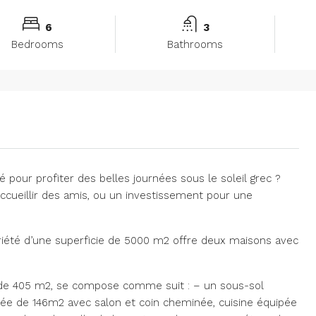
6
3
Bedrooms
Bathrooms
 pour profiter des belles journées sous le soleil grec ?
accueillir des amis, ou un investissement pour une
priété d’une superficie de 5000 m2 offre deux maisons avec
e de 405 m2, se compose comme suit : – un sous-sol
ée de 146m2 avec salon et coin cheminée, cuisine équipée