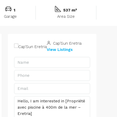
1
537 m²
Garage
Area Size
Cap’Sun Eretria
View Listings