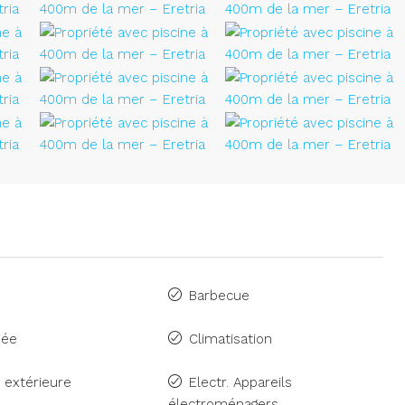
Barbecue
née
Climatisation
 extérieure
Electr. Appareils
électroménagers