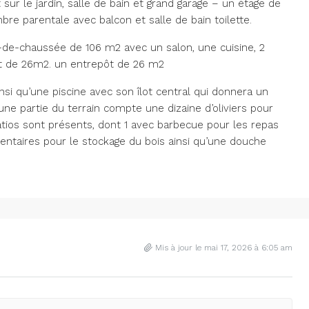
sur le jardin, salle de bain et grand garage – un étage de
e parentale avec balcon et salle de bain toilette.
de-chaussée de 106 m2 avec un salon, une cuisine, 2
ôt de 26m2.
un entrepôt de 26 m2
si qu’une piscine avec son îlot central qui donnera un
ne partie du terrain compte une dizaine d’oliviers pour
 patios sont présents, dont 1 avec barbecue pour les repas
taires pour le stockage du bois ainsi qu’une douche
Mis à jour le mai 17, 2026 à 6:05 am