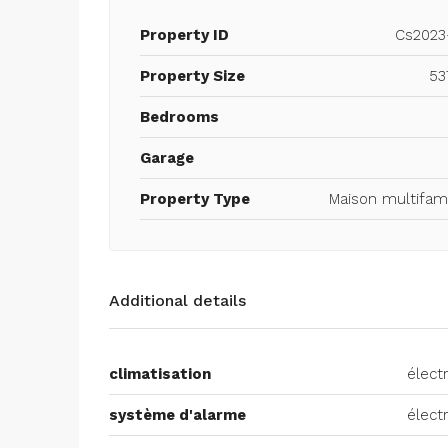
Property ID
Cs2023
Property Size
53
Bedrooms
Garage
Property Type
Maison multifami
Additional details
climatisation
élect
système d'alarme
élect