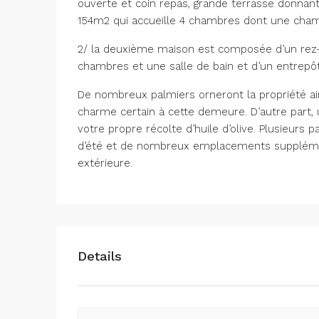
ouverte et coin repas, grande terrasse donnant 
154m2 qui accueille 4 chambres dont une chambr
2/ la deuxième maison est composée d’un rez-
chambres et une salle de bain et d’un entrep
De nombreux palmiers orneront la propriété ain
charme certain à cette demeure. D’autre part, u
votre propre récolte d’huile d’olive. Plusieurs
d’été et de nombreux emplacements supplémen
extérieure.
Details