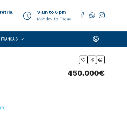
etria,
9 am to 6 pm
Monday to Friday
FRANÇAIS
450.000€