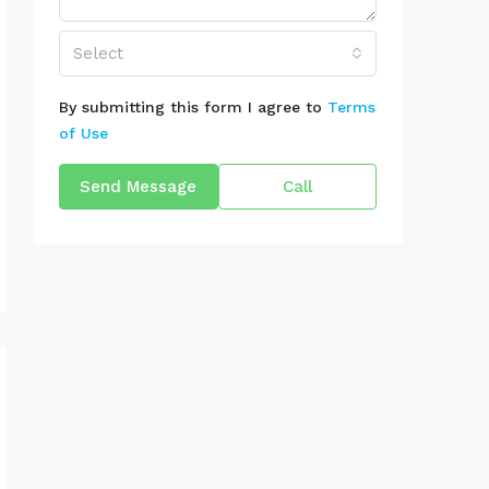
Select
By submitting this form I agree to
Terms
of Use
Send Message
Call