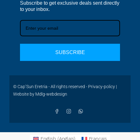
Subscribe to get exclusive deals sent directly
to your inbox.
SUBSCRIBE
© Cap’Sun Eretria - All rights reserved -
Privacy-policy
|
Website by
Mdlg-webdesign
English
(
Anglais
)
Français