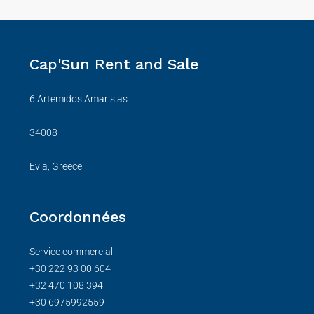
Cap'Sun Rent and Sale
6 Artemidos Amarisias
34008
Evia, Greece
Coordonnées
Service commercial :
+30 222 93 00 604
+32 470 108 394
+30 6975992559