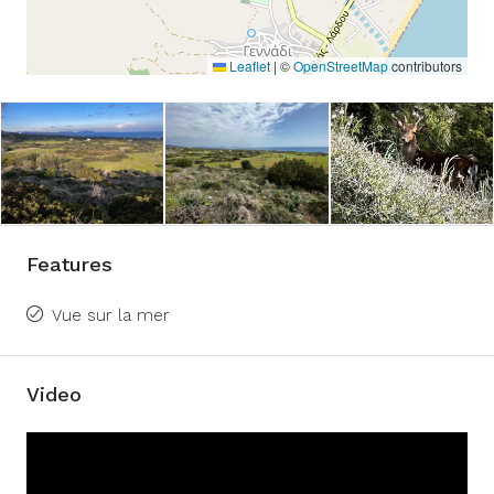
Leaflet
|
©
OpenStreetMap
contributors
Features
Vue sur la mer
Video