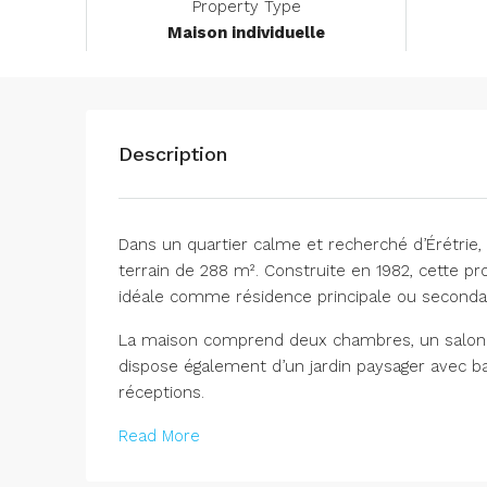
Property Type
Maison individuelle
Description
Dans un quartier calme et recherché d’Érétrie,
terrain de 288 m². Construite en 1982, cette p
idéale comme résidence principale ou secondai
La maison comprend deux chambres, un salon av
dispose également d’un jardin paysager avec ba
réceptions.
Read More