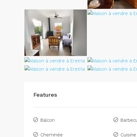
Features
Balcon
Barbec
Cheminée
Cuisine