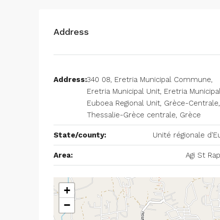
Address
Address:
340 08, Eretria Municipal Commune,
Eretria Municipal Unit, Eretria Municipal
Euboea Regional Unit, Grèce-Centrale,
Thessalie-Grèce centrale, Grèce
State/county:
Unité régionale d'
Area:
Agi St Ra
+
−