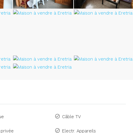
ue
Câble TV
 privée
Electr. Appareils