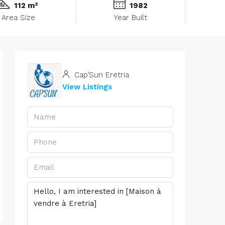
112 m²
1982
Area Size
Year Built
Cap’Sun Eretria
View Listings