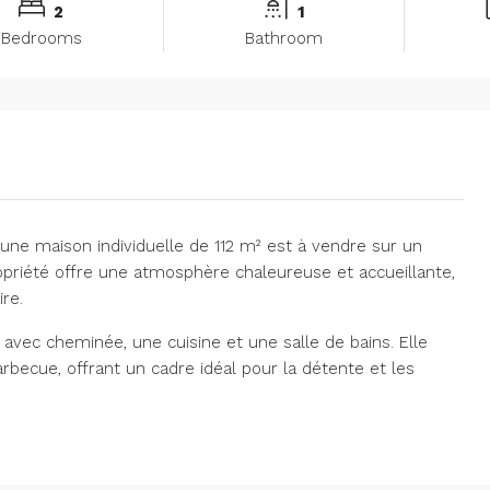
2
1
Bedrooms
Bathroom
 une maison individuelle de 112 m² est à vendre sur un
ropriété offre une atmosphère chaleureuse et accueillante,
re.
ec cheminée, une cuisine et une salle de bains. Elle
rbecue, offrant un cadre idéal pour la détente et les