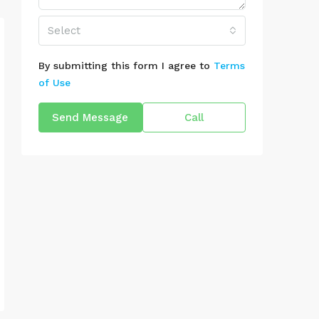
Select
By submitting this form I agree to
Terms
of Use
Send Message
Call