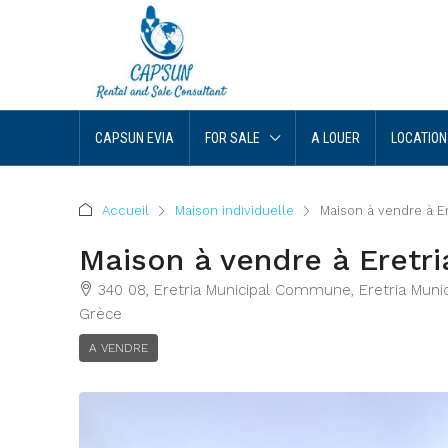
CAPSUN EVIA
FOR SALE
A LOUER
LOCATION
Accueil
Maison individuelle
Maison à vendre à Er
Maison à vendre à Eretri
340 08, Eretria Municipal Commune, Eretria Munici
Grèce
A VENDRE