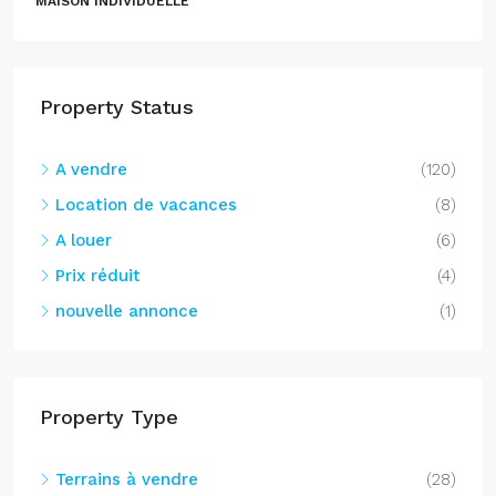
MAISON INDIVIDUELLE
Property Status
A vendre
(120)
Location de vacances
(8)
A louer
(6)
Prix réduit
(4)
nouvelle annonce
(1)
Property Type
Terrains à vendre
(28)