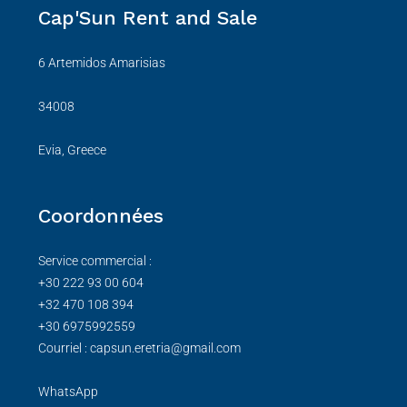
Cap'Sun Rent and Sale
6 Artemidos Amarisias
34008
Evia, Greece
Coordonnées
Service commercial :
+30 222 93 00 604
+32 470 108 394
+30 6975992559
Courriel : capsun.eretria@gmail.com
WhatsApp