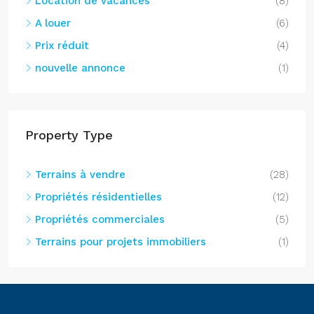
Location de vacances
(8)
A louer
(6)
Prix réduit
(4)
nouvelle annonce
(1)
Property Type
Terrains à vendre
(28)
Propriétés résidentielles
(12)
Propriétés commerciales
(5)
Terrains pour projets immobiliers
(1)