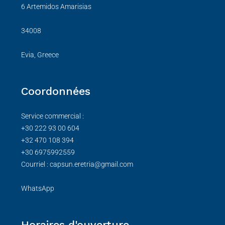
6 Artemidos Amarisias
34008
Evia, Greece
Coordonnées
Service commercial :
+30 222 93 00 604
+32 470 108 394
+30 6975992559
Courriel : capsun.eretria@gmail.com
WhatsApp
Horaires d'ouverture