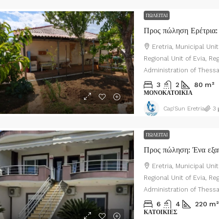
ΠΩΛΕΊΤΑΙ
Eretria, Municipal Unit 
Regional Unit of Evia, R
Administration of Thess
3
2
80
m²
ΜΟΝΟΚΑΤΟΙΚΊΑ
Cap’Sun Eretria
3 
ΠΩΛΕΊΤΑΙ
Eretria, Municipal Unit 
Regional Unit of Evia, R
Administration of Thess
6
4
220
m²
ΚΑΤΟΙΚΊΕΣ