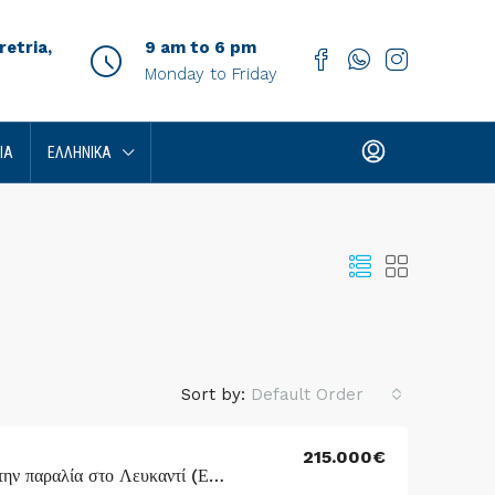
etria,
9 am to 6 pm
Monday to Friday
ΊΑ
ΕΛΛΗΝΙΚΆ
Sort by:
Default Order
215.000€
Διαμέρισμα μπροστά στην παραλία στο Λευκαντί (Εύβοια, Ελλάδα)