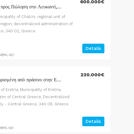
600.000€
Συγκρότημα Κατοικιών προς Πώληση στο Λευκαντί, Εύβοια
icipality of Chalcis, regional unit of
egion, decentralized administration of
ce, 340 02, Greece
Details
μήνες ago
220.000€
Μονοκατοικία περιτριγυρισμένη από πράσινο στην Ερέτρια
of Eretria, Municipality of Eretria,
egion of Central Greece, Decentralized
aly - Central Greece, 340 08, Greece
Details
μήνες ago