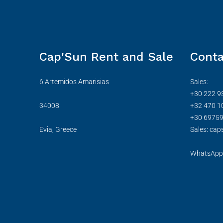
Cap'Sun Rent and Sale
Conta
6 Artemidos Amarisias
Sales:
+30 222 9
34008
+32 470 1
+30 6975
Evia, Greece
Sales: cap
WhatsApp