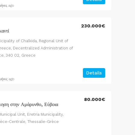
μήνες ago
230.000€
καντί
icipality of Chalkida, Regional Unit of
Greece, Decentralized Administration of
ce, 340 02, Greece
Details
μήνες ago
80.000€
ληση στην Αμάρυνθο, Εύβοια
icipal Unit, Eretria Municipality,
rèce-Centrale, Thessalie-Grèce