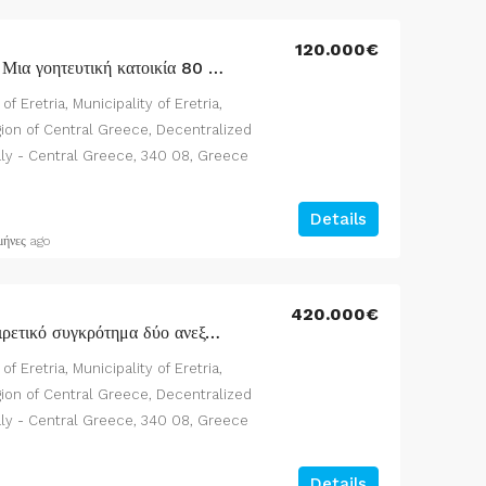
120.000€
Προς πώληση Ερέτρια: Μια γοητευτική κατοικία 80 τ.μ. σε οικόπεδο 403 τ.μ.
of Eretria, Municipality of Eretria,
egion of Central Greece, Decentralized
aly - Central Greece, 340 08, Greece
Details
μήνες ago
420.000€
Προς πώληση: Ένα εξαιρετικό συγκρότημα δύο ανεξάρτητων μεζονετών στην Ερέτρια
of Eretria, Municipality of Eretria,
egion of Central Greece, Decentralized
aly - Central Greece, 340 08, Greece
Details