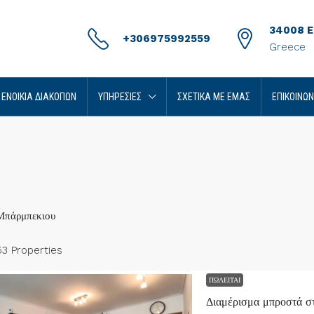
34008 Er
+306975992559
Greece
ΕΝΟΊΚΙΑ ΔΙΑΚΟΠΏΝ
ΥΠΗΡΕΣΊΕΣ
ΣΧΕΤΙΚΆ ΜΕ ΕΜΆΣ
ΕΠΙΚΟΙΝΩΝ
Μπάρμπεκιου
53 Properties
ΠΩΛΕΊΤΑΙ