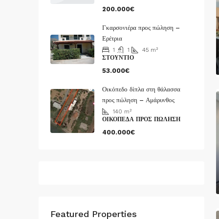
200.000€
Γκαρσονιέρα προς πώληση –
Ερέτρια
1
1
45
m²
ΣΤΟΎΝΤΙΟ
53.000€
Οικόπεδο δίπλα στη θάλασσα
προς πώληση – Αμάρυνθος
140
m²
ΟΙΚΌΠΕΔΑ ΠΡΟΣ ΠΏΛΗΣΗ
400.000€
Featured Properties