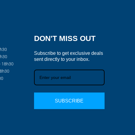
DON'T MISS OUT
8h30
Subscribe to get exclusive deals
8h30
sent directly to your inbox.
- 18h30
18h30
30
SUBSCRIBE