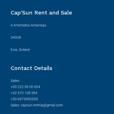
Cap'Sun Rent and Sale
6 Artemidos Amarisias
34008
Evia, Greece
Contact Details
Sales:
+30 222 93 00 604
+32 470 108 394
+30 6975992559
Sales: capsun.eretria@gmail.com