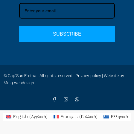
SUBSCRIBE
© Cap’Sun Eretria - All rights reserved -
Privacy-policy
| Website by
Mdlg-webdesign
English
(
Αγγλικά
)
Français
(
Γαλλικά
)
Ελληνικά