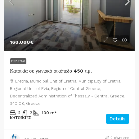
160.000€
ΠΩΛΕΊΤΑΙ
Κατοικία σε γωνιακό οικόπεδο 450 τ.μ.
Eretria, Municipal Unit of Eretria, Municipality of Eretria,
Regional Unit of Evia, Region of Central Greece,
Decentralized Administration of Thessaly - Central Greece,
340 08, Greece
2
2
100
m²
ΚΑΤΟΙΚΊΕΣ
Details
2 μήνες ago