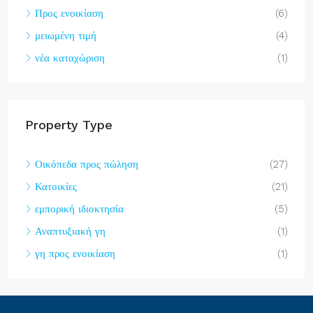
Προς ενοικίαση
(6)
μειωμένη τιμή
(4)
νέα καταχώριση
(1)
Property Type
Οικόπεδα προς πώληση
(27)
Κατοικίες
(21)
εμπορική ιδιοκτησία
(5)
Αναπτυξιακή γη
(1)
γη προς ενοικίαση
(1)