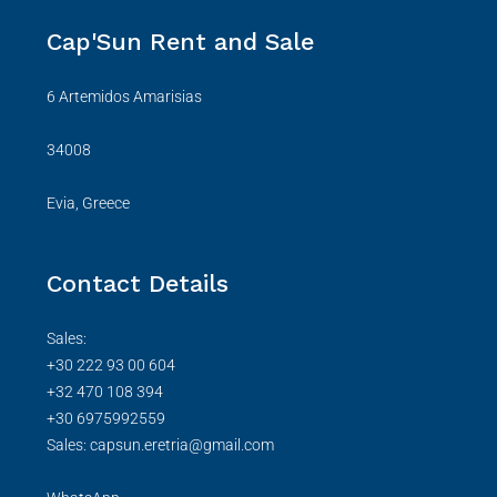
Cap'Sun Rent and Sale
6 Artemidos Amarisias
34008
Evia, Greece
Contact Details
Sales:
+30 222 93 00 604
+32 470 108 394
+30 6975992559
Sales: capsun.eretria@gmail.com