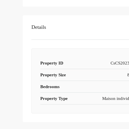
Details
Property ID
CsCS2023
Property Size
Bedrooms
Property Type
Maison individ