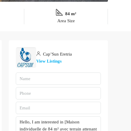
84 m²
Area Size
Cap’Sun Eretria
View Listings