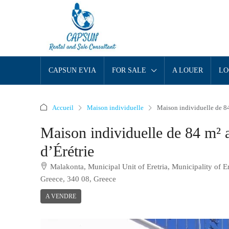
CAPSUN EVIA
FOR SALE
A LOUER
LO
Accueil
Maison individuelle
Maison individuelle de 84 
Maison individuelle de 84 m² av
d’Érétrie
Malakonta, Municipal Unit of Eretria, Municipality of E
Greece, 340 08, Greece
A VENDRE