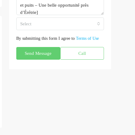
Select
By submitting this form I agree to
Terms of Use
Send Message
Call