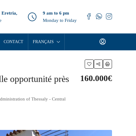
 Eretria,
9 am to 6 pm
e
Monday to Friday
CONTACT
FRANÇAIS
160.000€
lle opportunité près
dministration of Thessaly - Central