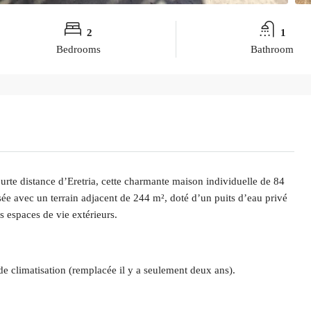
2
1
Bedrooms
Bathroom
ourte distance d’Eretria, cette charmante maison individuelle de 84
osée avec un terrain adjacent de 244 m², doté d’un puits d’eau privé
s espaces de vie extérieurs.
e climatisation (remplacée il y a seulement deux ans).