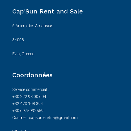
Cap'Sun Rent and Sale
6 Artemidos Amarisias
34008
Evia, Greece
Coordonnées
Service commercial :
+30 222 93 00 604
+32 470 108 394
+30 6975992559
Courriel : capsun.eretria@gmail.com