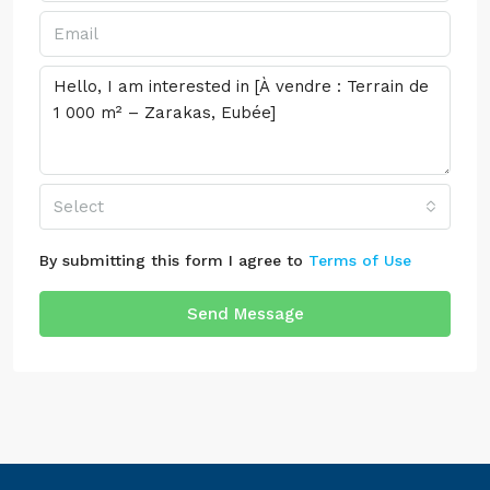
Select
By submitting this form I agree to
Terms of Use
Send Message