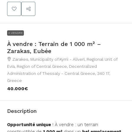
A VENDRE
À vendre : Terrain de 1 000 m² –
Zarakas, Eubée
Zarakes, Municipality of Kymi - Aliveri, Regional Unit of
Evia, Region of Central Greece, Decentralized
Administration of Thessaly - Central Greece, 340 17,
Greece
40.000€
Description
Opportunité unique
! À vendre : un terrain
constructible de
1 000 m²
dans un
bel emplacement