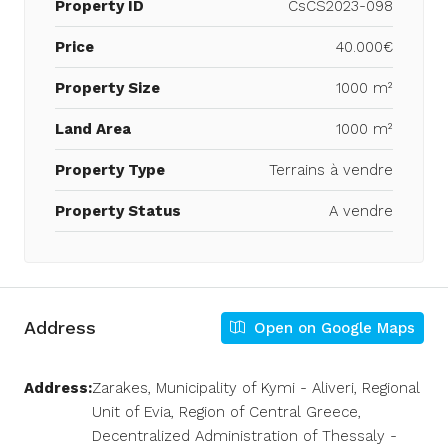
Property ID
CsCS2023-098
Price
40.000€
Property Size
1000 m²
Land Area
1000 m²
Property Type
Terrains à vendre
Property Status
A vendre
Address
Open on Google Maps
Address:
Zarakes, Municipality of Kymi - Aliveri, Regional
Unit of Evia, Region of Central Greece,
Decentralized Administration of Thessaly -