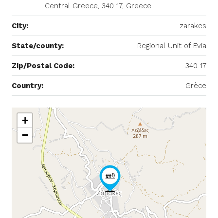
Central Greece, 340 17, Greece
City:
zarakes
State/county:
Regional Unit of Evia
Zip/Postal Code:
340 17
Country:
Grèce
+
−