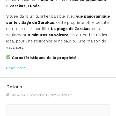
à
Zarakas, Eubée.
Située dans un quartier paisible avec
vue panoramique
sur le village de Zarakas
, cette propriété offre beauté
naturelle et tranquillité.
La plage de Zarakas
est à
seulement
9 minutes en voiture
, ce qui en fait un lieu
idéal pour une résidence principale ou une maison de
vacances.
Caractéristiques de la propriété :
Read More
Details
Mis à jour le septembre 15, 2025 à 10:11 am