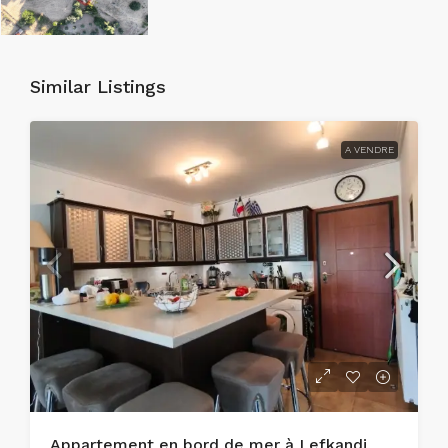
Similar Listings
A VENDRE
Appartement en bord de mer à Lefkandi