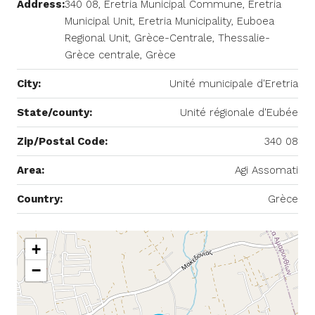
Address:
340 08, Eretria Municipal Commune, Eretria
Municipal Unit, Eretria Municipality, Euboea
Regional Unit, Grèce-Centrale, Thessalie-
Grèce centrale, Grèce
City:
Unité municipale d'Eretria
State/county:
Unité régionale d'Eubée
Zip/Postal Code:
340 08
Area:
Agi Assomati
Country:
Grèce
+
−