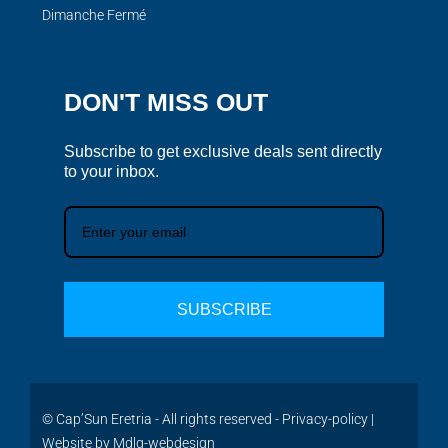
Dimanche Fermé
DON'T MISS OUT
Subscribe to get exclusive deals sent directly
to your inbox.
SUBSCRIBE
© Cap’Sun Eretria - All rights reserved -
Privacy-policy
|
Website by
Mdlg-webdesign