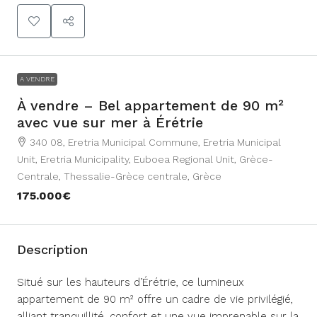
A VENDRE
À vendre – Bel appartement de 90 m²
avec vue sur mer à Érétrie
340 08, Eretria Municipal Commune, Eretria Municipal
Unit, Eretria Municipality, Euboea Regional Unit, Grèce-
Centrale, Thessalie-Grèce centrale, Grèce
175.000€
Description
Situé sur les hauteurs d’Érétrie, ce lumineux
appartement de 90 m² offre un cadre de vie privilégié,
alliant tranquillité, confort et une vue imprenable sur la