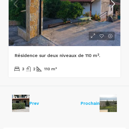
Résidence sur deux niveaux de 110 m².
170.000€
3
2
110
m²
Prev
Prochain