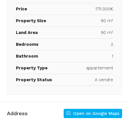
Price
175.000€
Property Size
90 m²
Land Area
90 m²
Bedrooms
2
Bathroom
1
Property Type
appartement
Property Status
A vendre
Address
Open on Google Maps