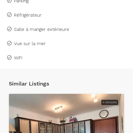
Parking
Réfrigérateur
Salle à manger extérieure
Vue sur la mer
WiFi
Similar Listings
A VENDRE