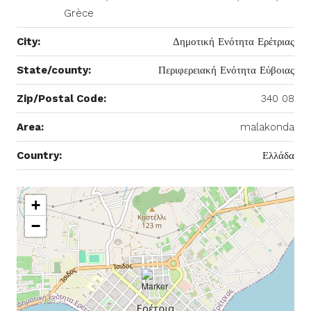
Grèce
City:
Δημοτική Ενότητα Ερέτριας
State/county:
Περιφερειακή Ενότητα Εύβοιας
Zip/Postal Code:
340 08
Area:
malakonda
Country:
Ελλάδα
+
−