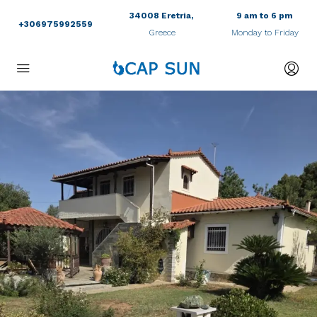
34008 Eretria,
9 am to 6 pm
+306975992559
Greece
Monday to Friday