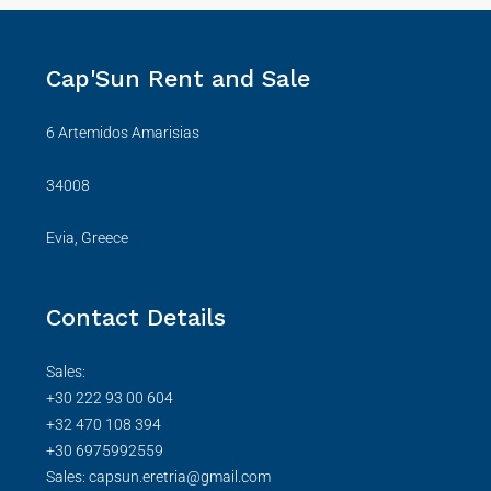
Cap'Sun Rent and Sale
6 Artemidos Amarisias
34008
Evia, Greece
Contact Details
Sales:
+30 222 93 00 604
+32 470 108 394
+30 6975992559
Sales: capsun.eretria@gmail.com