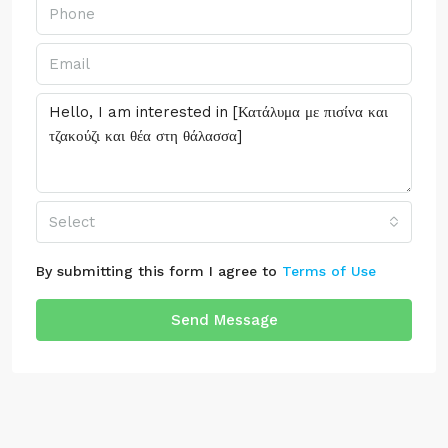
Select
By submitting this form I agree to
Terms of Use
Send Message