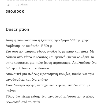
340 08, Grèce
380.000€
Description
Αυτή η πολυκατοικία ή ξενώνας προσφέρει 225τ.μ. χώρου
διαβίωσης σε οικόπεδο 1350τ.μ.
Στο ισόγειο, υπάρχει χώρος υποδοχής με μπαρ και τζάκι. Με
δάπεδα από πέτρα Κυράστος και εμφανή ξύλινα δοκάρια, το
σπίτι προσφέρει μια πολύ ζεστή ατμόσφαιρα. Ακολουθούν ένα
δεύτερο σαλόνι και καθιστικό.
Ακολουθεί μια πλήρως εξοπλισμένη κουζίνα, καθώς και τρία
υπνοδωμάτια και ένα μπάνιο.
Στον δεύτερο όροφο, υπάρχει ένα κυρίως υπνοδωμάτιο με
μπάνιο.
Τέλος, διατίθεται επίσης ένα υπνοδωμάτιο/στούντιο, εντελώς
ξεχωριστό από το σπίτι.