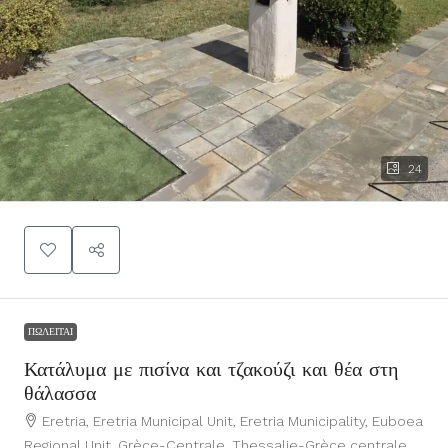
24
ΠΩΛΕΊΤΑΙ
Κατάλυμα με πισίνα και τζακούζι και θέα στη
θάλασσα
Eretria, Eretria Municipal Unit, Eretria Municipality, Euboea
Regional Unit, Grèce-Centrale, Thessalie-Grèce centrale,