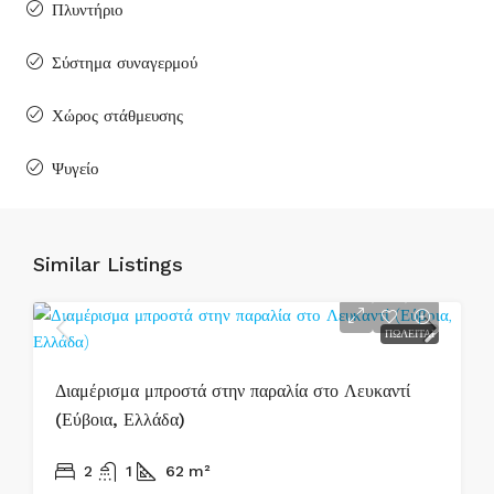
Πλυντήριο
Σύστημα συναγερμού
Χώρος στάθμευσης
Ψυγείο
Similar Listings
ΠΩΛΕΊΤΑΙ
Διαμέρισμα μπροστά στην παραλία στο Λευκαντί
(Εύβοια, Ελλάδα)
215.000€
2
1
62
m²