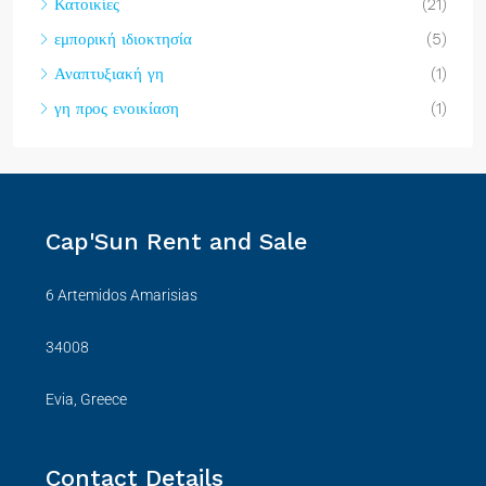
Κατοικίες
(21)
εμπορική ιδιοκτησία
(5)
Αναπτυξιακή γη
(1)
γη προς ενοικίαση
(1)
Cap'Sun Rent and Sale
6 Artemidos Amarisias
34008
Evia, Greece
Contact Details