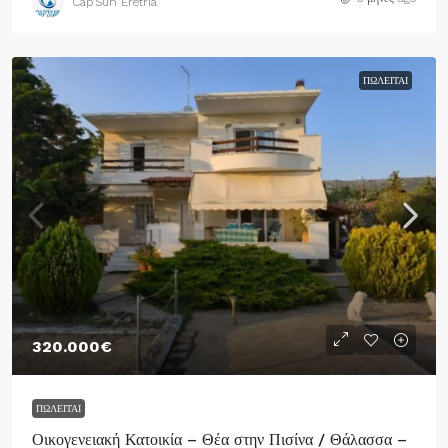
Cap’Sun Eretria
ΠΩΛΕΊΤΑΙ
320.000€
ΠΩΛΕΊΤΑΙ
Οικογενειακή Κατοικία – Θέα στην Πισίνα / Θάλασσα –